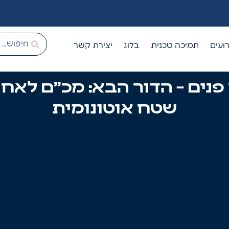
ועים
תמיכה טכנית
בלוג
יצירת קשר
פנים – הדור הבא: מכ״ם לאח
שטח אוטונומית