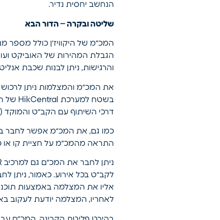
הנחשב יחסית נדיר.
שליטה ובקרה – הדור הבא
הגבלת המהירות של האוביקט ועוד. 
והרגישות, ניתן לבנות שכבת אנליטי
את המכ״מ והמצלמות ניתן לרכוש 
בשטח ל
דרכי השיתוף עם הקב״ט והמוקד (דוא״ל, ה
כמו גם, את המכ״מ אפשר לחבר באמ
התראה מהמכ״מ על חציית קו או כנ
לקב״ט בכל אירוע. כאמור, ניתן ל
לאחריו, המצלמה יודעת לעקוב בא