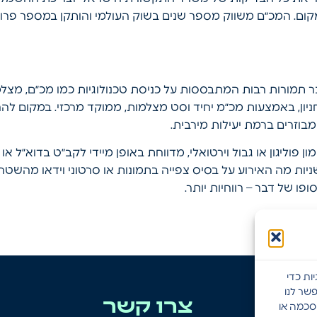
מקום. המכ״ם משווק מספר שנים בשוק העולמי והותקן במספר פרו
בר תמורות רבות המתבססות על כניסת טכנולוגיות כמו מכ״ם, מצלמ
ניון, באמצעות מכ״מ יחיד וסט מצלמות, ממוקד מרכזי. במקום להח
בוזרים ברמת יעילות מירבית.
ניות מה האירוע על בסיס צפייה בתמונות או סרטוני וידאו מהשטח
פו של דבר – רווחיות יותר.
ות כדי
שר לנו
צרו קשר
תרונות
הסכמה או
עבורה