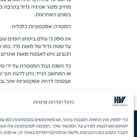
מחייב מקור אנרגיה גדול בקרבת 
בשנים האחרונות.
המטרה: אפקטיביות כלכלית
אין ספק כי עולם ביטחון הפנים עו
על שטח גדול של מאות מ״ר, כמו ח
רכובים, ניתן לאבטח מאות אתרים מ
או המחשב הנייד, ניתן לדעת תוך ש
אבטחה להיות אפקטיביות יותר, ובסו
ניהול הגדרות פרטיות
כדי לספק את החוויות הטובות ביותר, אנו משתמשים בטכנולוגיות כמו עוגי
לאחסן ו/או לגשת למידע על המכשיר שלך. הסכמה לטכנולוגיות אלו תאפ
ניווט באתר
פ
לעבד נתונים כגון התנהגות גלישה או מזהים ייחודיים באתר זה. אי-מתן 
קטלוג מוצרים
ת