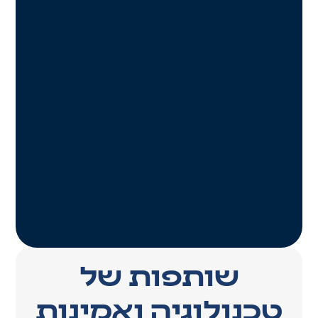
שותפות של
טכנולוגיה ואמינות