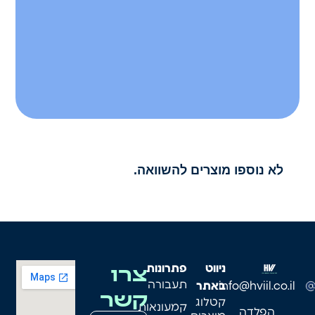
לא נוספו מוצרים להשוואה.
צרו
ניווט
פתרונות
תעבורה
info@hviil.co.il
באתר
קשר
קטלוג
קמעונאות
הפלדה