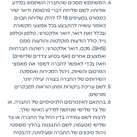
המשתמש מסכים שהחברה תשתמש במידע
אודותיו, לשם שליחת דברי פרסומת ודיוור ישיר
כמפורט בסעיפים ‎17-‎18 להלן. שליחת תכנים
כאמור עשויה להתבצע בכל אמצעי תקשורת
ובכלל זאת דואר, דואר אלקטרוני, טלפון וטלפון
נייד, כולל הודעות מוקלטות והודעות סמס
(SMS), ‏פקס, דואר אלקטרוני, רשתות חברתיות
וזאת בכדי לאפשר לחברה לשפר את מאמצי
הפרסום והשיווק, ניהול המכירות ואספקת
השירותים של החברה בצורה יעילה יותר.
לשם עריכת ביקורות ומתן הוראות למבקרים
מורשים;
בהתאם לאינטרסים הלגיטימיים של החברה, או
של צד שלישי שנחשף למידע האישי שלך,
לרבות לשם עמידה בדין החל על החברה או צד
שלישי מטעמה; לשם התגוננות בהליך משפטי;
ניהול סיכונים של החברה ופעילותה; להבטיח