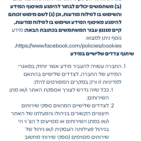
(ב) משתמשים יכולים לבחור להימנע מאיסוף המידע
והשימוש בו לפילוח מודעות, וכן (ג) לשם מימוש זכותם
להימנע מאיסוף המידע ושימוש בו לפילוח מודעות,
קיים מנגנון עבור המשתמשים בכתובת הבאה
:
מידע
נוסף ניתן למצוא:
.
https://www.facebook.com/policies/cookies
שיתוף צדדים שלישיים במידע
החברה עשויה להעביר מידע אשר יוחזק במאגרי
המידע של החברה, לצדדים שלישיים בהתאם
למדיניות זו ורק במקרים המפורטים להלן:
ככל שזה נדרש לצורך אספקת האתר ו/או מתן
השירותים;
לצדדים שלישיים המהווים ספקי שירותים
חיצוניים הקשורים בניהולו והפעלתו של האתר
ו/או במתן השירותים או מסייעים ל הצ' וי הי
בניהול פעילותה העסקית ו/או ניהול של
שירותים מסוימים (
ספקי שירותי מחשוב