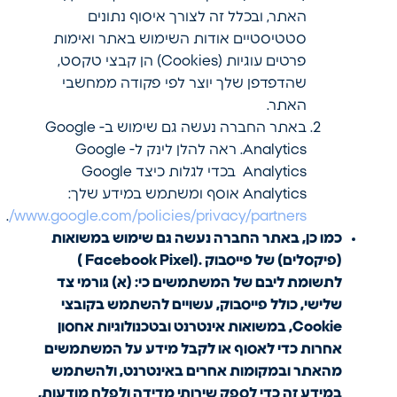
האתר, ובכלל זה לצורך איסוף נתונים
סטטיסטיים אודות השימוש באתר ואימות
פרטים עוגיות (Cookies) הן קבצי טקסט,
שהדפדפן שלך יוצר לפי פקודה ממחשבי
האתר.
באתר החברה נעשה גם שימוש ב- Google
Analytics. ראה להלן לינק ל- Google
Analytics בכדי לגלות כיצד Google
Analytics אוסף ומשתמש במידע שלך:
.
www.google.com/policies/privacy/partners/
כמו כן, באתר החברה נעשה גם שימוש במשואות
(פיקסלים) של פייסבוק .(Facebook Pixel )
לתשומת ליבם של המשתמשים כי: (א) גורמי צד
שלישי, כולל פייסבוק, עשויים להשתמש בקובצי
Cookie, במשואות אינטרנט ובטכנולוגיות אחסון
אחרות כדי לאסוף או לקבל מידע על המשתמשים
מהאתר ובמקומות אחרים באינטרנט, ולהשתמש
במידע זה כדי לספק שירותי מדידה ולפלח מודעות,