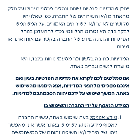
ייתכן שהודעות פרטיות שונות ונהלים פרטניים יחולו על חלק
מהאתרים ו/או השירותים של החברה, כפי שאלו יהיו
מקושרים לאתר ו/או לשירותים האמורים. על המשתמש
לבקר בדף האינטרנט הרלוונטי בכדי להתעדכן בנוהלי
הפרטיות והגנת המידע של החברה בקשר עם אותו אתר או
שירות.
המדיניות כתובה בלשון זכר מטעמי נוחות בלבד, והיא
מיועדת לנשים וגברים כאחד.
אנו ממליצים לכם לקרוא את מדיניות הפרטיות בעיון ואם
אינכם מסכימים לתנאי המדיניות, אנא הימנעו מהשימוש
באתר. המשך שימוש על ידכם יהווה הסכמתכם למדיניות.
המידע הנאסף על ידי החברה והשימוש בו
מידע אנונימי:
בעת שימוש באתר, עשויה החברה
לאסוף מידע הנוגע לשימוש באתר אשר אינו מאפשר
זיהוי של היחיד ו/או חשיפת זהותם של המשתמשים