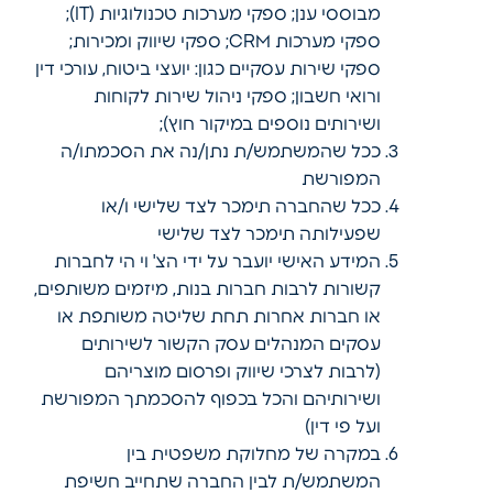
מבוססי ענן; ספקי מערכות טכנולוגיות (IT);
ספקי מערכות CRM; ספקי שיווק ומכירות;
ספקי שירות עסקיים כגון: יועצי ביטוח, עורכי דין
ורואי חשבון; ספקי ניהול שירות לקוחות
ושירותים נוספים במיקור חוץ);
ככל שהמשתמש/ת נתן/נה את הסכמתו/ה
המפורשת
ככל שהחברה תימכר לצד שלישי ו/או
שפעילותה תימכר לצד שלישי
המידע האישי יועבר על ידי הצ' וי הי לחברות
קשורות לרבות חברות בנות, מיזמים משותפים,
או חברות אחרות תחת שליטה משותפת או
עסקים המנהלים עסק הקשור לשירותים
(לרבות לצרכי שיווק ופרסום מוצריהם
ושירותיהם והכל בכפוף להסכמתך המפורשת
ועל פי דין)
במקרה של מחלוקת משפטית בין
המשתמש/ת לבין החברה שתחייב חשיפת