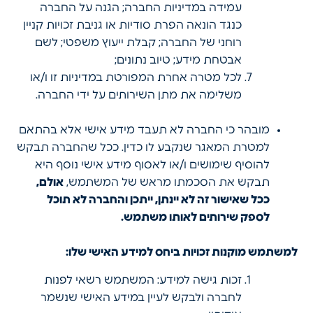
עמידה במדיניות החברה; הגנה על החברה
כנגד הונאה הפרת סודיות או גניבת זכויות קניין
רוחני של החברה; קבלת ייעוץ משפטי; לשם
אבטחת מידע; טיוב נתונים;
לכל מטרה אחרת המפורטת במדיניות זו ו/או
משלימה את מתן השירותים על ידי החברה.
מובהר כי החברה לא תעבד מידע אישי אלא בהתאם
למטרת המאגר שנקבע לו כדין. ככל שהחברה תבקש
להוסיף שימושים ו/או לאסוף מידע אישי נוסף היא
תבקש את הסכמתו מראש של המשתמש,
אולם,
ככל שאישור זה לא יינתן, ייתכן והחברה לא תוכל
לספק שירותים לאותו משתמש.
למשתמש מוקנות זכויות ביחס למידע האישי שלו:
זכות גישה למידע: המשתמש רשאי לפנות
לחברה ולבקש לעיין במידע האישי שנשמר