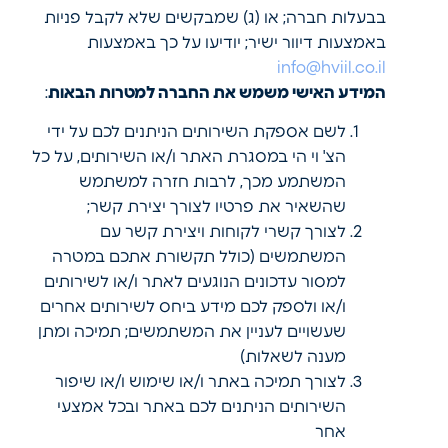
בבעלות חברה; או (ג) שמבקשים שלא לקבל פניות
באמצעות דיוור ישיר; יודיעו על כך באמצעות
info@hviil.co.il
המידע האישי משמש את החברה למטרות הבאות
:
לשם אספקת השירותים הניתנים לכם על ידי
הצ' וי הי במסגרת האתר ו/או השירותים, על כל
המשתמע מכך, לרבות חזרה למשתמש
שהשאיר את פרטיו לצורך יצירת קשר;
לצורך קשרי לקוחות ויצירת קשר עם
המשתמשים (כולל תקשורת אתכם במטרה
למסור עדכונים הנוגעים לאתר ו/או לשירותים
ו/או ולספק לכם מידע ביחס לשירותים אחרים
שעשויים לעניין את המשתמשים; תמיכה ומתן
מענה לשאלות)
לצורך תמיכה באתר ו/או שימוש ו/או שיפור
השירותים הניתנים לכם באתר ובכל אמצעי
אחר