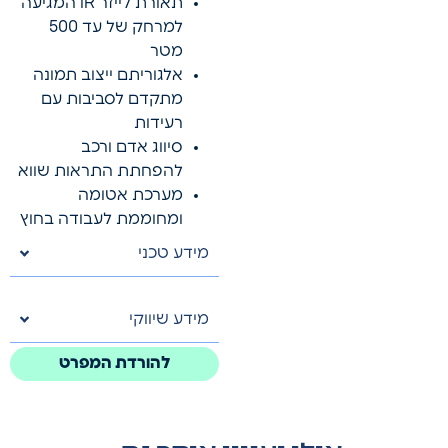
תאורת לייזר IR המגיעה
למרחק של עד 500
מטר
אלגוריתם ייצוב תמונה
מתקדם לסביבות עם
רעידות
סיווג אדם ורכב
להפחתת התראות שווא
מערכת אטומה
ומחוממת לעבודה בחוץ
מידע טכני
מידע שיווקי
להורדת המפרט