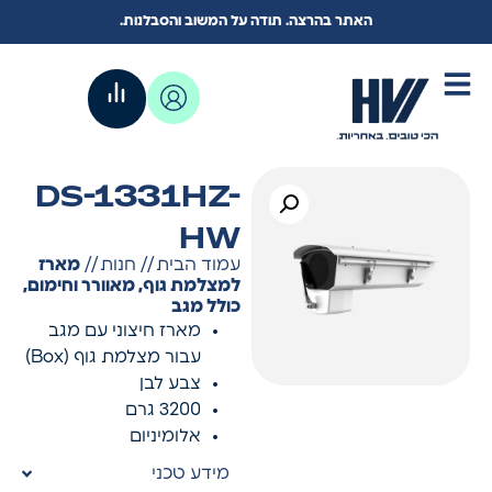
האתר בהרצה. תודה על המשוב והסבלנות.
DS-1331HZ-
HW
עמוד הבית
//
חנות
//
מארז
למצלמת גוף, מאוורר וחימום,
כולל מגב
מארז חיצוני עם מגב
עבור מצלמת גוף (Box)
צבע לבן
3200 גרם
אלומיניום
מידע טכני