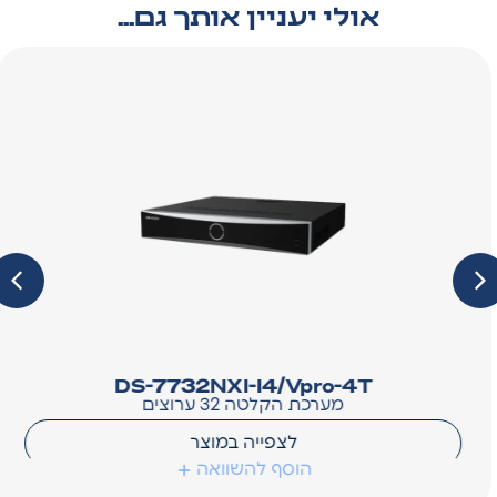
אולי יעניין אותך גם...
DS-7732NXI-I4/Vpro-4T
מערכת הקלטה 32 ערוצים
לצפייה במוצר
הוסף להשוואה