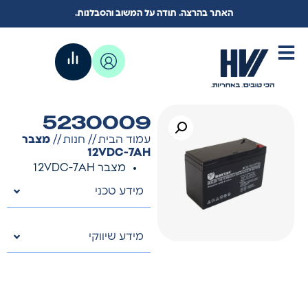
האתר בהרצה. תודה על המשוב והסבלנות.
5230009
עמוד הבית
//
חנות
//
מצבר
12VDC-7AH
מצבר 12VDC-7AH
מידע טכני
מידע שיווקי