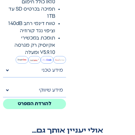
IK10 כולל חימום
תמיכה בכרטיס SD עד
1TB
טווח דינמי רחב 140dB
וציפוי נגד קורוזיה
תומכת במכשירי
אקיוסיק רק מגרסה
V5.9.10 ומעלה
מידע טכני
מידע שיווקי
להורדת המפרט
אולי יעניין אותך גם...