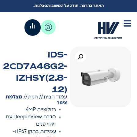
האתר בהרצה. תודה על המשוב והסבלנות.
iDS-
2CD7A46G2-
IZHSY(2.8-
12)
עמוד הבית
//
חנות
//
מצלמת
צינור
רזולוציית 4MP
סדרת DeepinView עם
זיהוי פנים
עמידות בתקן IP67 ו-