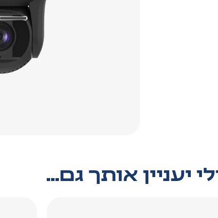
י יעניין אותך גם...