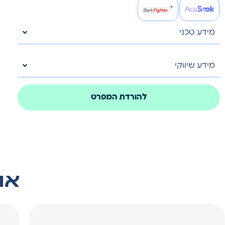
מידע טכני
מידע שיווקי
להורדת המפרט
אול