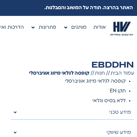
האתר בהרצה. תודה על המשוב והסבלנות.
אודות
מותגים
פתרונות
הדרכות ואיר
EBDDHN
עמוד הבית
//
חנות
//
קופסה לגלאי מיזוג אוניברסלי
קופסה לגלאי מיזוג אוניברסלי
תקן EN
ללא בסיס וגלאי
מידע טכני
מידע שיווקי