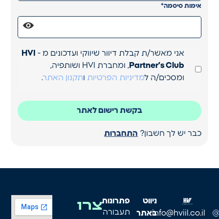
*
אימות סיסמה
אני מאשר/ת קבלת דיוור שיווקי ועדכונים מ -
HVI
Partner’s Club
, ומחברת HVI ושותפיה,
ומסכים/ה ל
מדיניות הפרטיות
ו
תקנון האתר
.
בקשת רישום לאתר
כבר יש לך חשבון?
התחברות
צרו
ניווט
פתרונות
תעבורה
info@hviil.co.il
באתר